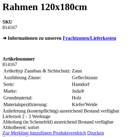
Rahmen 120x180cm
SKU
814167
➔ Informationen zu unseren
Frachtzonen/Lieferkosten
Artikelnummer
814167
Artikeltyp Zaunbau & Sichtschutz:
Zaun
Ausführung Zäune:
Geflechtzaun
Serie:
Hamdorf
Marke:
Joda®
Grundmaterial:
Holz
Materialspezifizierung:
Kiefer/Weide
Anlieferung (kostenpflichtig) ausreichend Bestand verfügbar
Lieferzeit 2 - 3 Werktage
Abholung (in Schenefeld) ausreichend Bestand verfügbar
Abholbereit: sofort
Zur Merkliste hinzufügen
Produktvergleich
Drucken