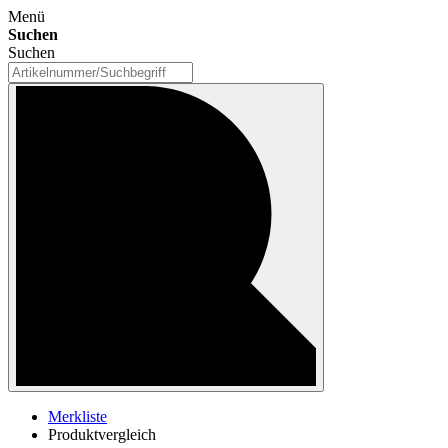
Menü
Suchen
Suchen
Merkliste
Produktvergleich