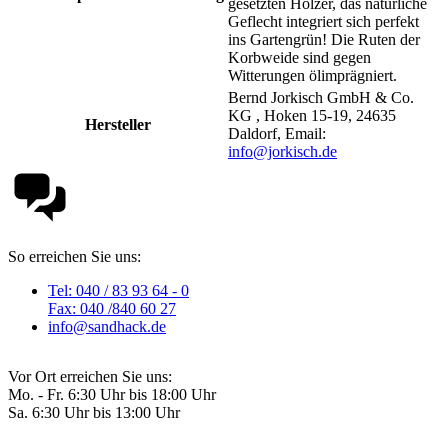
gesetzten Hölzer, das natürliche
Geflecht integriert sich perfekt
ins Gartengrün! Die Ruten der
Korbweide sind gegen
Witterungen ölimprägniert.
Bernd Jorkisch GmbH & Co.
KG , Hoken 15-19, 24635
Hersteller
Daldorf, Email:
info@jorkisch.de
So erreichen Sie uns:
Tel: 040 / 83 93 64 - 0
Fax: 040 /840 60 27
info@sandhack.de
Vor Ort erreichen Sie uns:
Mo. - Fr. 6:30 Uhr bis 18:00 Uhr
Sa. 6:30 Uhr bis 13:00 Uhr