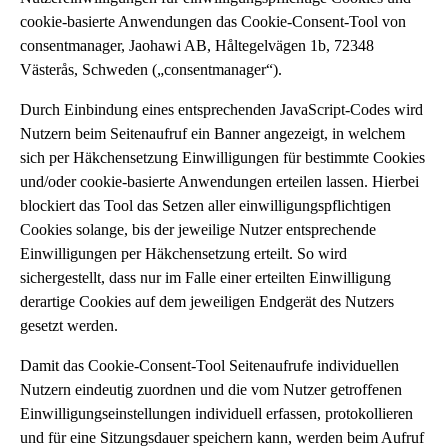
cookie-basierte Anwendungen das Cookie-Consent-Tool von
consentmanager, Jaohawi AB, Håltegelvägen 1b, 72348
Västerås, Schweden („consentmanager“).
Durch Einbindung eines entsprechenden JavaScript-Codes wird
Nutzern beim Seitenaufruf ein Banner angezeigt, in welchem
sich per Häkchensetzung Einwilligungen für bestimmte Cookies
und/oder cookie-basierte Anwendungen erteilen lassen. Hierbei
blockiert das Tool das Setzen aller einwilligungspflichtigen
Cookies solange, bis der jeweilige Nutzer entsprechende
Einwilligungen per Häkchensetzung erteilt. So wird
sichergestellt, dass nur im Falle einer erteilten Einwilligung
derartige Cookies auf dem jeweiligen Endgerät des Nutzers
gesetzt werden.
Damit das Cookie-Consent-Tool Seitenaufrufe individuellen
Nutzern eindeutig zuordnen und die vom Nutzer getroffenen
Einwilligungseinstellungen individuell erfassen, protokollieren
und für eine Sitzungsdauer speichern kann, werden beim Aufruf