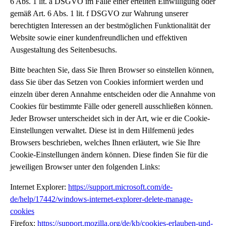
6 Abs. 1 lit. a DSGVO im Falle einer erteilten Einwilligung oder
gemäß Art. 6 Abs. 1 lit. f DSGVO zur Wahrung unserer
berechtigten Interessen an der bestmöglichen Funktionalität der
Website sowie einer kundenfreundlichen und effektiven
Ausgestaltung des Seitenbesuchs.
Bitte beachten Sie, dass Sie Ihren Browser so einstellen können,
dass Sie über das Setzen von Cookies informiert werden und
einzeln über deren Annahme entscheiden oder die Annahme von
Cookies für bestimmte Fälle oder generell ausschließen können.
Jeder Browser unterscheidet sich in der Art, wie er die Cookie-
Einstellungen verwaltet. Diese ist in dem Hilfemenü jedes
Browsers beschrieben, welches Ihnen erläutert, wie Sie Ihre
Cookie-Einstellungen ändern können. Diese finden Sie für die
jeweiligen Browser unter den folgenden Links:
Internet Explorer:
https://support.microsoft.com/de-
de/help/17442/windows-internet-explorer-delete-manage-
cookies
Firefox:
https://support.mozilla.org/de/kb/cookies-erlauben-und-