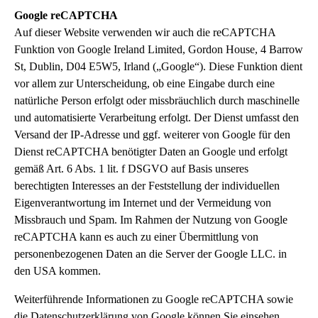
Google reCAPTCHA
Auf dieser Website verwenden wir auch die reCAPTCHA
Funktion von Google Ireland Limited, Gordon House, 4 Barrow
St, Dublin, D04 E5W5, Irland („Google“). Diese Funktion dient
vor allem zur Unterscheidung, ob eine Eingabe durch eine
natürliche Person erfolgt oder missbräuchlich durch maschinelle
und automatisierte Verarbeitung erfolgt. Der Dienst umfasst den
Versand der IP-Adresse und ggf. weiterer von Google für den
Dienst reCAPTCHA benötigter Daten an Google und erfolgt
gemäß Art. 6 Abs. 1 lit. f DSGVO auf Basis unseres
berechtigten Interesses an der Feststellung der individuellen
Eigenverantwortung im Internet und der Vermeidung von
Missbrauch und Spam. Im Rahmen der Nutzung von Google
reCAPTCHA kann es auch zu einer Übermittlung von
personenbezogenen Daten an die Server der Google LLC. in
den USA kommen.
Weiterführende Informationen zu Google reCAPTCHA sowie
die Datenschutzerklärung von Google können Sie einsehen