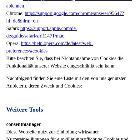
ablehnen
Chrome:
https://support.google.com/chrome/answer/95647?
hl=de&hlrm=en
Safari:
https://support.apple.com/de-
de/guide/safari/sfri11471/mac
Opera:
https://help.opera.com/de/latest/web-
preferences/#cookies
Bitte beachten Sie, dass bei Nichtannahme von Cookies die
Funktionalität unserer Website eingeschränkt sein kann.
Nachfolgend finden Sie eine Liste mit den von uns genutzten
Anbietern, deren Zweck und Cookies:
Weitere Tools
consentmanager
Diese Webseite nutzt zur Einholung wirksamer
Nutzereinwilligungen für einwilligungspflichtige Cookies und