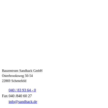
Kontakt
Bauzentrum Sandhack GmbH
Osterbrooksweg 50-54
22869 Schenefeld
040 / 83 93 64 - 0
Fax 040 /840 60 27
info@sandhack.de