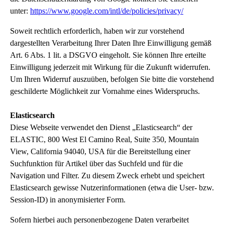
unter:
https://www.google.com/intl/de/policies/privacy/
Soweit rechtlich erforderlich, haben wir zur vorstehend
dargestellten Verarbeitung Ihrer Daten Ihre Einwilligung gemäß
Art. 6 Abs. 1 lit. a DSGVO eingeholt. Sie können Ihre erteilte
Einwilligung jederzeit mit Wirkung für die Zukunft widerrufen.
Um Ihren Widerruf auszuüben, befolgen Sie bitte die vorstehend
geschilderte Möglichkeit zur Vornahme eines Widerspruchs.
Elasticsearch
Diese Webseite verwendet den Dienst „Elasticsearch“ der
ELASTIC, 800 West El Camino Real, Suite 350, Mountain
View, California 94040, USA für die Bereitstellung einer
Suchfunktion für Artikel über das Suchfeld und für die
Navigation und Filter. Zu diesem Zweck erhebt und speichert
Elasticsearch gewisse Nutzerinformationen (etwa die User- bzw.
Session-ID) in anonymisierter Form.
Sofern hierbei auch personenbezogene Daten verarbeitet