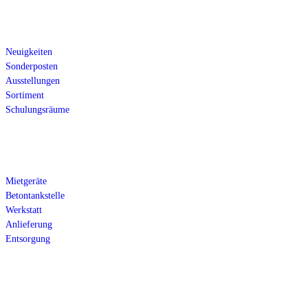
Über Sandhack
Neuigkeiten
Sonderposten
Ausstellungen
Sortiment
Schulungsräume
Serviceleistungen
Mietgeräte
Betontankstelle
Werkstatt
Anlieferung
Entsorgung
Anfahrt