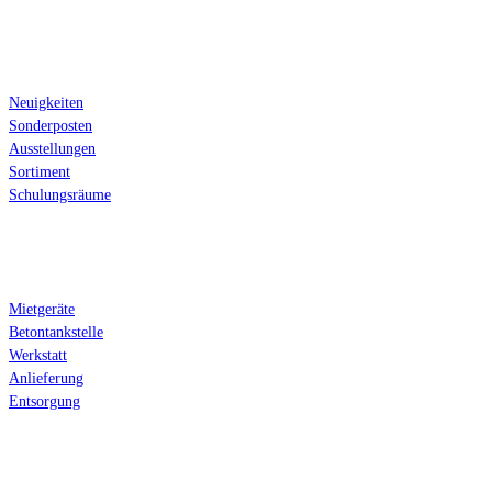
Über Sandhack
Neuigkeiten
Sonderposten
Ausstellungen
Sortiment
Schulungsräume
Serviceleistungen
Mietgeräte
Betontankstelle
Werkstatt
Anlieferung
Entsorgung
Anfahrt