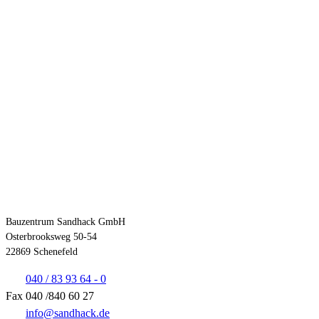
Kontakt
Bauzentrum Sandhack GmbH
Osterbrooksweg 50-54
22869 Schenefeld
040 / 83 93 64 - 0
Fax 040 /840 60 27
info@sandhack.de