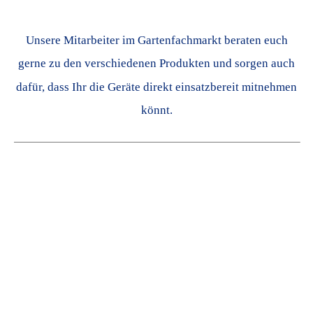
Unsere Mitarbeiter im Gartenfachmarkt beraten euch
gerne zu den verschiedenen Produkten und sorgen auch
dafür, dass Ihr die Geräte direkt einsatzbereit mitnehmen
könnt.