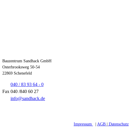
Kontakt
Bauzentrum Sandhack GmbH
Osterbrooksweg 50-54
22869 Schenefeld
040 / 83 93 64 - 0
Fax 040 /840 60 27
info@sandhack.de
Impressum
|
AGB
|
Datenschutz