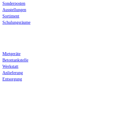
Sonderposten
Ausstellungen
Sortiment
Schulungsräume
Serviceleistungen
Mietgeräte
Betontankstelle
Werkstatt
Anlieferung
Entsorgung
Anfahrt