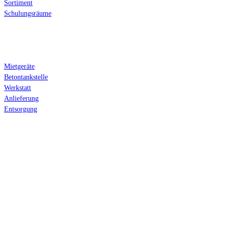
Sortiment
Schulungsräume
Serviceleistungen
Mietgeräte
Betontankstelle
Werkstatt
Anlieferung
Entsorgung
Anfahrt