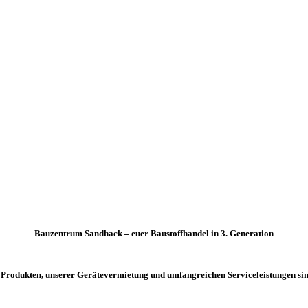
Bauzentrum Sandhack – euer Baustoffhandel in 3. Generation
n Produkten, unserer Gerätevermietung und umfangreichen Serviceleistungen sind