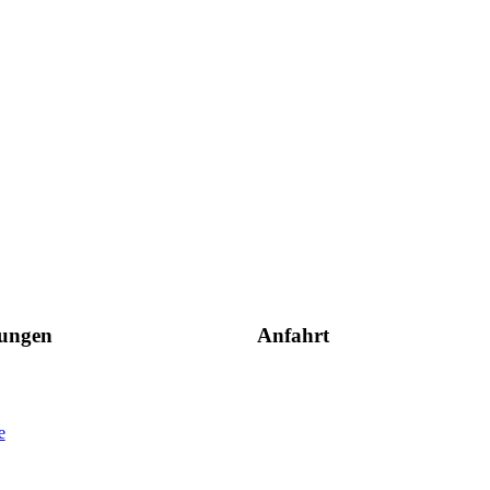
tungen
Anfahrt
e