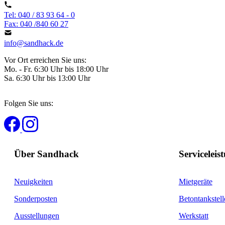
Tel: 040 / 83 93 64 - 0
Fax: 040 /840 60 27
info@sandhack.de
Vor Ort erreichen Sie uns:
Mo. - Fr. 6:30 Uhr bis 18:00 Uhr
Sa. 6:30 Uhr bis 13:00 Uhr
Folgen Sie uns:
Über Sandhack
Serviceleis
Neuigkeiten
Mietgeräte
Sonderposten
Betontankstell
Ausstellungen
Werkstatt