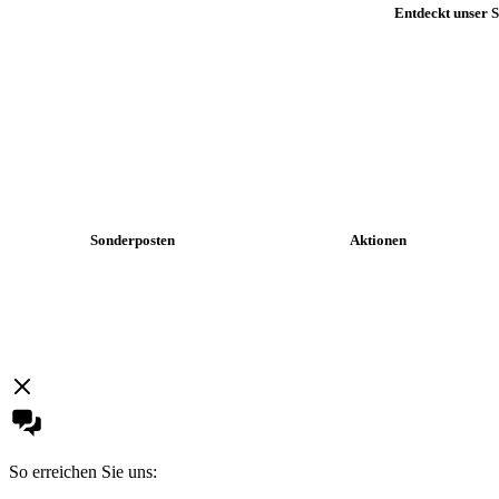
Entdeckt unser S
Sonderposten
Aktionen
+
+
So erreichen Sie uns: