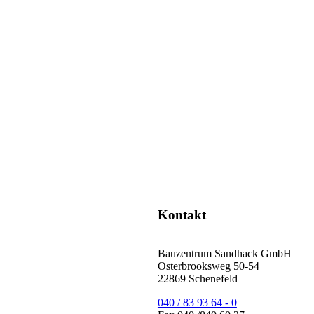
Kontakt
Bauzentrum Sandhack GmbH
Osterbrooksweg 50-54
22869 Schenefeld
040 / 83 93 64 - 0