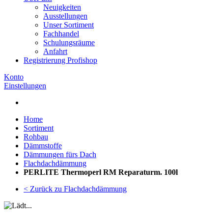
Neuigkeiten
Ausstellungen
Unser Sortiment
Fachhandel
Schulungsräume
Anfahrt
Registrierung Profishop
Konto
Einstellungen
Home
Sortiment
Rohbau
Dämmstoffe
Dämmungen fürs Dach
Flachdachdämmung
PERLITE Thermoperl RM Reparaturm. 100l
< Zurück zu Flachdachdämmung