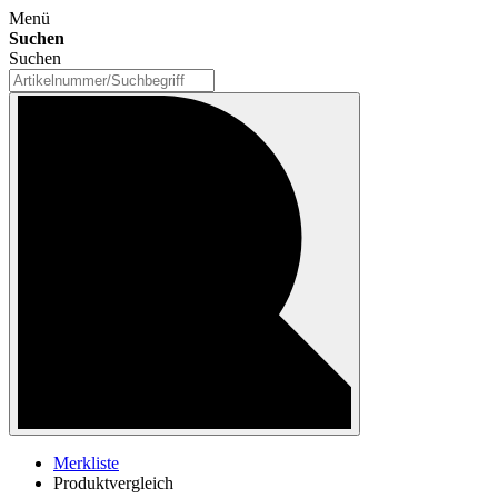
Menü
Suchen
Suchen
Merkliste
Produktvergleich