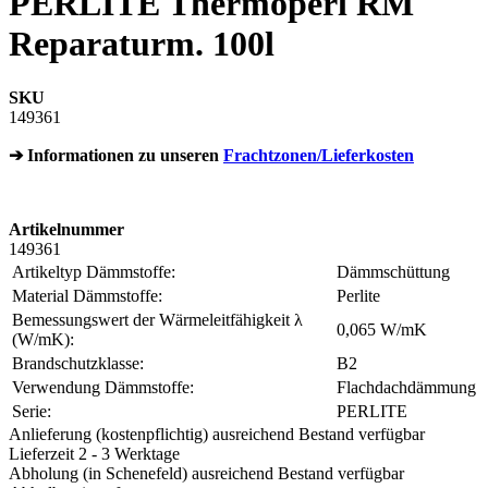
PERLITE Thermoperl RM
Reparaturm. 100l
SKU
149361
➔ Informationen zu unseren
Frachtzonen/Lieferkosten
Artikelnummer
149361
Artikeltyp Dämmstoffe:
Dämmschüttung
Material Dämmstoffe:
Perlite
Bemessungswert der Wärmeleitfähigkeit λ
0,065 W/mK
(W/mK):
Brandschutzklasse:
B2
Verwendung Dämmstoffe:
Flachdachdämmung
Serie:
PERLITE
Anlieferung (kostenpflichtig) ausreichend Bestand verfügbar
Lieferzeit 2 - 3 Werktage
Abholung (in Schenefeld) ausreichend Bestand verfügbar