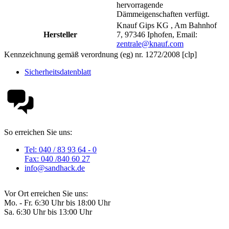
hervorragende
Dämmeigenschaften verfügt.
Knauf Gips KG , Am Bahnhof
Hersteller
7, 97346 Iphofen, Email:
zentrale@knauf.com
Kennzeichnung gemäß verordnung (eg) nr. 1272/2008 [clp]
Sicherheitsdatenblatt
So erreichen Sie uns:
Tel: 040 / 83 93 64 - 0
Fax: 040 /840 60 27
info@sandhack.de
Vor Ort erreichen Sie uns:
Mo. - Fr. 6:30 Uhr bis 18:00 Uhr
Sa. 6:30 Uhr bis 13:00 Uhr