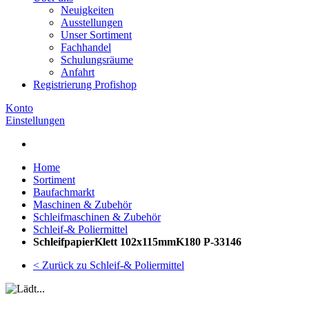
Neuigkeiten
Ausstellungen
Unser Sortiment
Fachhandel
Schulungsräume
Anfahrt
Registrierung Profishop
Konto
Einstellungen
Home
Sortiment
Baufachmarkt
Maschinen & Zubehör
Schleifmaschinen & Zubehör
Schleif-& Poliermittel
SchleifpapierKlett 102x115mmK180 P-33146
< Zurück zu Schleif-& Poliermittel