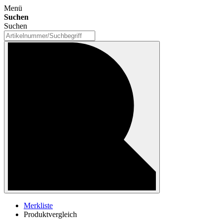
Menü
Suchen
Suchen
Merkliste
Produktvergleich