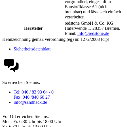
vorgrundiert, eingestuft in
Baustoffklasse A1 (nicht
brennbar) und lässt sich einfach
verarbeiten.
redstone GmbH & Co. KG ,
Hersteller
Haferwende 1, 28357 Bremen,
Email:
info@redstone.de
Kennzeichnung gemäß verordnung (eg) nr. 1272/2008 [clp]
Sicherheitsdatenblatt
So erreichen Sie uns:
Tel: 040 / 83 93 64 - 0
Fax: 040 /840 60 27
info@sandhack.de
Vor Ort erreichen Sie uns:
Mo. - Fr. 6:30 Uhr bis 18:00 Uhr
Sa. 6:30 Uhr bis 13:00 Uhr