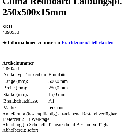
Clima Redboard Laibungspl.
250x500x15mm
SKU
4393533
➔ Informationen zu unseren
Frachtzonen/Lieferkosten
Artikelnummer
4393533
Artikeltyp Trockenbau:
Bauplatte
Länge (mm):
500,0 mm
Breite (mm):
250,0 mm
Stärke (mm):
15,0 mm
Brandschutzklasse:
A1
Marke:
redstone
Anlieferung (kostenpflichtig) ausreichend Bestand verfügbar
Lieferzeit 2 - 3 Werktage
Abholung (in Schenefeld) ausreichend Bestand verfügbar
Abholbereit: sofort