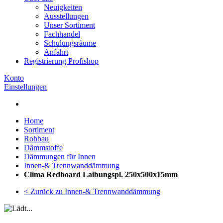
Neuigkeiten
Ausstellungen
Unser Sortiment
Fachhandel
Schulungsräume
Anfahrt
Registrierung Profishop
Konto
Einstellungen
Home
Sortiment
Rohbau
Dämmstoffe
Dämmungen für Innen
Innen-& Trennwanddämmung
Clima Redboard Laibungspl. 250x500x15mm
< Zurück zu Innen-& Trennwanddämmung