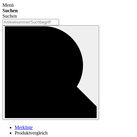
Menü
Suchen
Suchen
Merkliste
Produktvergleich