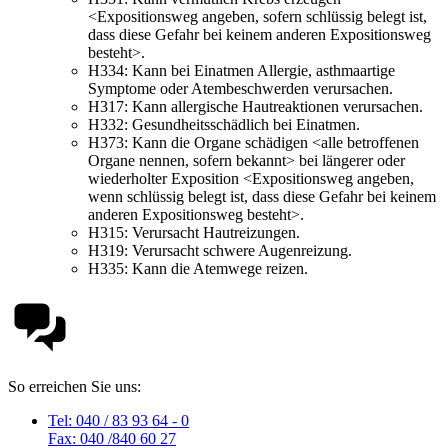
<Expositionsweg angeben, sofern schlüssig belegt ist,
dass diese Gefahr bei keinem anderen Expositionsweg
besteht>.
H334:
Kann bei Einatmen Allergie, asthmaartige
Symptome oder Atembeschwerden verursachen.
H317:
Kann allergische Hautreaktionen verursachen.
H332:
Gesundheitsschädlich bei Einatmen.
H373:
Kann die Organe schädigen <alle betroffenen
Organe nennen, sofern bekannt> bei längerer oder
wiederholter Exposition <Expositionsweg angeben,
wenn schlüssig belegt ist, dass diese Gefahr bei keinem
anderen Expositionsweg besteht>.
H315:
Verursacht Hautreizungen.
H319:
Verursacht schwere Augenreizung.
H335:
Kann die Atemwege reizen.
So erreichen Sie uns:
Tel: 040 / 83 93 64 - 0
Fax: 040 /840 60 27