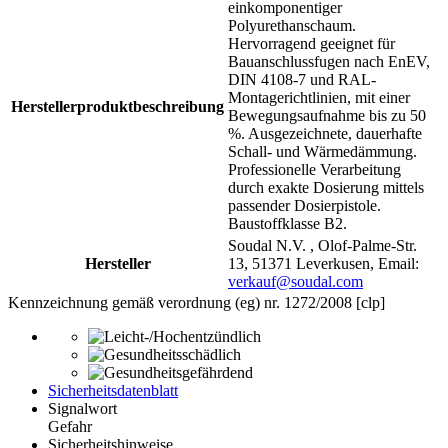
einkomponentiger
Polyurethanschaum.
Hervorragend geeignet für
Bauanschlussfugen nach EnEV,
DIN 4108-7 und RAL-
Montagerichtlinien, mit einer
Herstellerproduktbeschreibung
Bewegungsaufnahme bis zu 50
%. Ausgezeichnete, dauerhafte
Schall- und Wärmedämmung.
Professionelle Verarbeitung
durch exakte Dosierung mittels
passender Dosierpistole.
Baustoffklasse B2.
Soudal N.V. , Olof-Palme-Str.
Hersteller
13, 51371 Leverkusen, Email:
verkauf@soudal.com
Kennzeichnung gemäß verordnung (eg) nr. 1272/2008 [clp]
Sicherheitsdatenblatt
Signalwort
Gefahr
Sicherheitshinweise