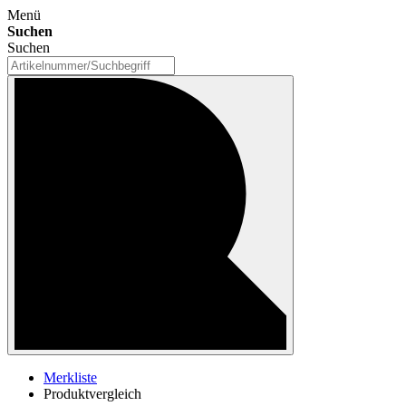
Menü
Suchen
Suchen
Merkliste
Produktvergleich