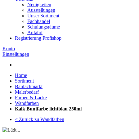
Neuigkeiten
Ausstellungen
Unser Sortiment
Fachhandel
Schulungsräume
Anfahrt
Registrierung Profishop
Konto
Einstellungen
Home
Sortiment
Baufachmarkt
Malerbedarf
Farben & Lacke
Wandfarben
Kalk Buntfarbe lichtblau 250ml
< Zurück zu Wandfarben