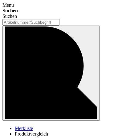
Menü
Suchen
Suchen
Merkliste
Produktvergleich