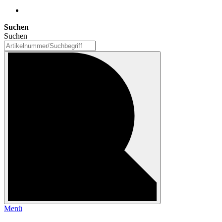
Suchen
Suchen
Menü