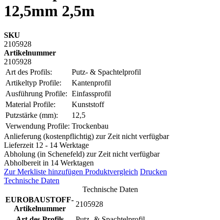
12,5mm 2,5m
SKU
2105928
Artikelnummer
2105928
Art des Profils:
Putz- & Spachtelprofil
Artikeltyp Profile:
Kantenprofil
Ausführung Profile:
Einfassprofil
Material Profile:
Kunststoff
Putzstärke (mm):
12,5
Verwendung Profile:
Trockenbau
Anlieferung (kostenpflichtig) zur Zeit nicht verfügbar
Lieferzeit 12 - 14 Werktage
Abholung (in Schenefeld) zur Zeit nicht verfügbar
Abholbereit in 14 Werktagen
Zur Merkliste hinzufügen
Produktvergleich
Drucken
Technische Daten
Technische Daten
EUROBAUSTOFF-
2105928
Artikelnummer
Art des Profils
Putz- & Spachtelprofil