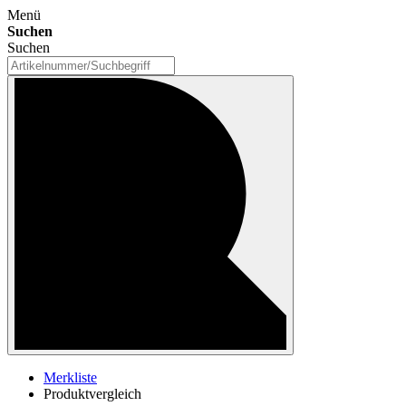
Menü
Suchen
Suchen
Merkliste
Produktvergleich