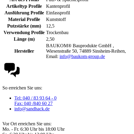
Artikeltyp Profile
Kantenprofil
Ausführung Profile
Einfassprofil
Material Profile
Kunststoff
Putzstärke (mm)
12,5
Verwendung Profile
Trockenbau
Länge (m)
2,50
BAUKOM® Bauprodukte GmbH ,
Hersteller
Wiesenstraße 50, 74889 Sinsheim-Reihen,
Email:
info@baukom-group.de
So erreichen Sie uns:
Tel: 040 / 83 93 64 - 0
Fax: 040 /840 60 27
info@sandhack.de
Vor Ort erreichen Sie uns:
Mo. - Fr. 6:30 Uhr bis 18:00 Uhr