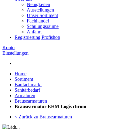
Neuigkeiten
Ausstellungen
Unser Sortiment
Fachhandel
Schulungsräume
Anfahrt
Registrierung Profishop
Konto
Einstellungen
Home
Sortiment
Baufachmarkt
Sanitärbedarf
Armaturen
Brausearmaturen
Brausearmatur EHM Logis chrom
< Zurück zu Brausearmaturen