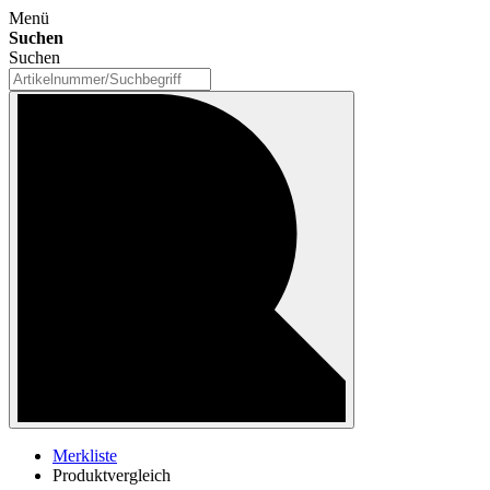
Menü
Suchen
Suchen
Merkliste
Produktvergleich