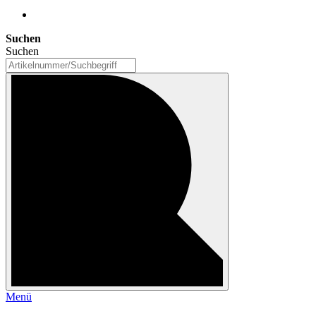
Suchen
Suchen
Menü