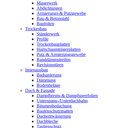
Mauerwerk
Abdichtungen
Armierungs-& Putzgewebe
Bau-& Betonstahl
Baufolien
Trockenbau
Ständerwerk
Profile
Trockenbauplatten
Hartschaumträgerplatten
Putz-& Armierungsgewebe
Randdämmstreifen
Revisionstüren
Innenausbau
Badsanierung
Dämmung
Bodenbeläge
Dach & Fassade
Dampfbrems-& Dampfsperrfolien
Unterspann-/Unterdachbahn
Bitumenbedachung
Bautenschutzmatten
Dachentwässerung
Dachbleche
Taubenschutz