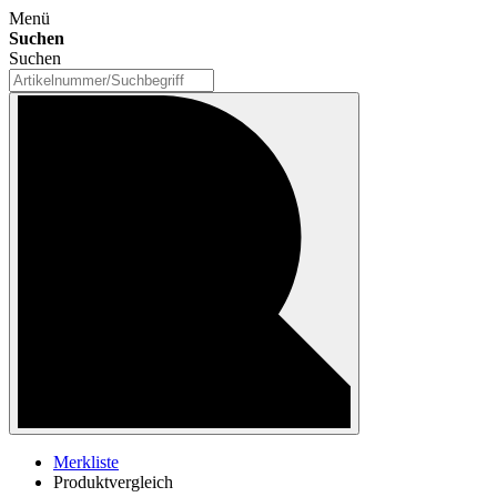
Menü
Suchen
Suchen
Merkliste
Produktvergleich