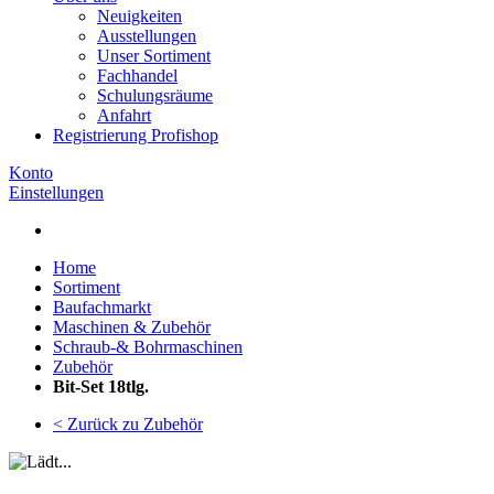
Neuigkeiten
Ausstellungen
Unser Sortiment
Fachhandel
Schulungsräume
Anfahrt
Registrierung Profishop
Konto
Einstellungen
Home
Sortiment
Baufachmarkt
Maschinen & Zubehör
Schraub-& Bohrmaschinen
Zubehör
Bit-Set 18tlg.
< Zurück zu Zubehör