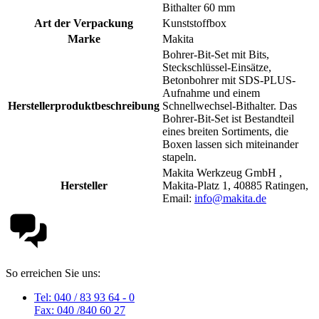
Bithalter 60 mm
Art der Verpackung
Kunststoffbox
Marke
Makita
Bohrer-Bit-Set mit Bits,
Steckschlüssel-Einsätze,
Betonbohrer mit SDS-PLUS-
Aufnahme und einem
Herstellerproduktbeschreibung
Schnellwechsel-Bithalter. Das
Bohrer-Bit-Set ist Bestandteil
eines breiten Sortiments, die
Boxen lassen sich miteinander
stapeln.
Makita Werkzeug GmbH ,
Hersteller
Makita-Platz 1, 40885 Ratingen,
Email:
info@makita.de
So erreichen Sie uns:
Tel: 040 / 83 93 64 - 0
Fax: 040 /840 60 27