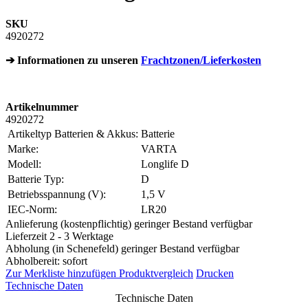
SKU
4920272
➔ Informationen zu unseren
Frachtzonen/Lieferkosten
Artikelnummer
4920272
Artikeltyp Batterien & Akkus:
Batterie
Marke:
VARTA
Modell:
Longlife D
Batterie Typ:
D
Betriebsspannung (V):
1,5 V
IEC-Norm:
LR20
Anlieferung (kostenpflichtig) geringer Bestand verfügbar
Lieferzeit 2 - 3 Werktage
Abholung (in Schenefeld) geringer Bestand verfügbar
Abholbereit: sofort
Zur Merkliste hinzufügen
Produktvergleich
Drucken
Technische Daten
Technische Daten