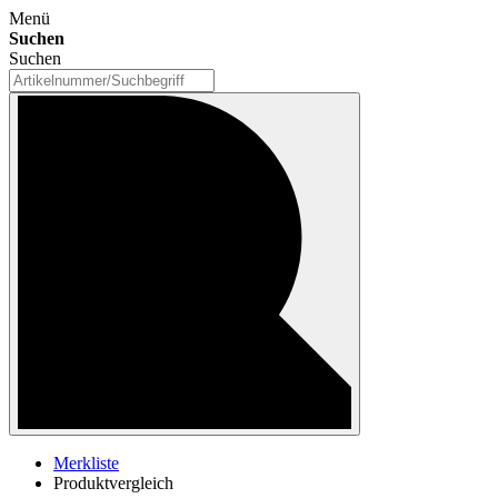
Menü
Suchen
Suchen
Merkliste
Produktvergleich