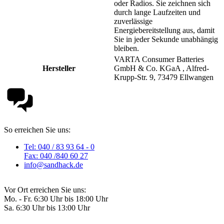
oder Radios. Sie zeichnen sich
durch lange Laufzeiten und
zuverlässige
Energiebereitstellung aus, damit
Sie in jeder Sekunde unabhängig
bleiben.
VARTA Consumer Batteries
Hersteller
GmbH & Co. KGaA , Alfred-
Krupp-Str. 9, 73479 Ellwangen
So erreichen Sie uns:
Tel: 040 / 83 93 64 - 0
Fax: 040 /840 60 27
info@sandhack.de
Vor Ort erreichen Sie uns:
Mo. - Fr. 6:30 Uhr bis 18:00 Uhr
Sa. 6:30 Uhr bis 13:00 Uhr