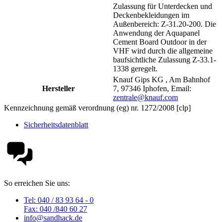
Zulassung für Unterdecken und
Deckenbekleidungen im
Außenbereich: Z-31.20-200. Die
Anwendung der Aquapanel
Cement Board Outdoor in der
VHF wird durch die allgemeine
baufsichtliche Zulassung Z-33.1-
1338 geregelt.
Knauf Gips KG , Am Bahnhof
Hersteller
7, 97346 Iphofen, Email:
zentrale@knauf.com
Kennzeichnung gemäß verordnung (eg) nr. 1272/2008 [clp]
Sicherheitsdatenblatt
So erreichen Sie uns:
Tel: 040 / 83 93 64 - 0
Fax: 040 /840 60 27
info@sandhack.de