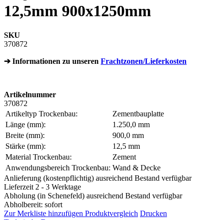
12,5mm 900x1250mm
SKU
370872
➔ Informationen zu unseren
Frachtzonen/Lieferkosten
Artikelnummer
370872
Artikeltyp Trockenbau:
Zementbauplatte
Länge (mm):
1.250,0 mm
Breite (mm):
900,0 mm
Stärke (mm):
12,5 mm
Material Trockenbau:
Zement
Anwendungsbereich Trockenbau:
Wand & Decke
Anlieferung (kostenpflichtig) ausreichend Bestand verfügbar
Lieferzeit 2 - 3 Werktage
Abholung (in Schenefeld) ausreichend Bestand verfügbar
Abholbereit: sofort
Zur Merkliste hinzufügen
Produktvergleich
Drucken