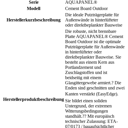
Serie
AQUAPANEL®
Modell
Cement Board Outdoor
Die ideale Putzträgerplatte für
Herstellerkurzbeschreibung
Außenwände in hinterlüfteter
oder direktbeplankter Bauweise
Die robuste, nicht brennbare
Platte AQUAPANEL® Cement
Board Outdoor ist die optimale
Putzträgerplatte für Außenwände
in hinterlüfteter oder
direktbeplankter Bauweise. Sie
besteht aus einem Kern aus
Portlandzement und
Zuschlagstoffen und ist
beidseitig mit einem
Glasgittergewebe armiert.? Die
Enden sind geschnitten und zwei
Kanten verstärkt (EasyEdge).
Herstellerproduktbeschreibung
Sie bildet einen soliden
Untergrund, der extremen
Witterungsbedingungen
standhält.?? Mit europäisch
technischer Zulassung: ETA-
07/0173 / bauaufsichtlicher