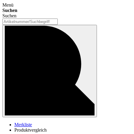
Menü
Suchen
Suchen
Merkliste
Produktvergleich