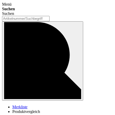
Menü
Suchen
Suchen
Merkliste
Produktvergleich