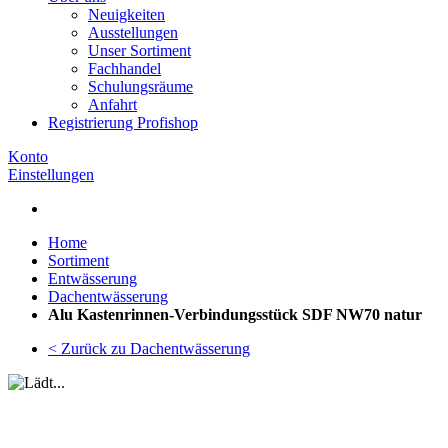
Neuigkeiten
Ausstellungen
Unser Sortiment
Fachhandel
Schulungsräume
Anfahrt
Registrierung Profishop
Konto
Einstellungen
Home
Sortiment
Entwässerung
Dachentwässerung
Alu Kastenrinnen-Verbindungsstück SDF NW70 natur
< Zurück zu Dachentwässerung