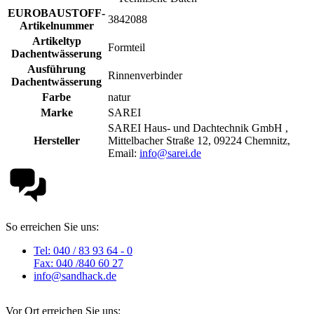
EUROBAUSTOFF-
3842088
Artikelnummer
Artikeltyp
Formteil
Dachentwässerung
Ausführung
Rinnenverbinder
Dachentwässerung
Farbe
natur
Marke
SAREI
SAREI Haus- und Dachtechnik GmbH ,
Hersteller
Mittelbacher Straße 12, 09224 Chemnitz,
Email:
info@sarei.de
So erreichen Sie uns:
Tel: 040 / 83 93 64 - 0
Fax: 040 /840 60 27
info@sandhack.de
Vor Ort erreichen Sie uns: