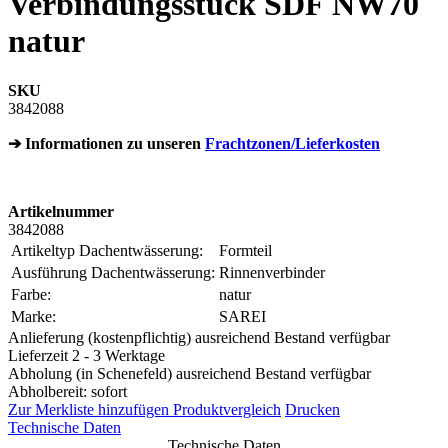
Verbindungsstück SDF NW70
natur
SKU
3842088
➔ Informationen zu unseren
Frachtzonen/Lieferkosten
Artikelnummer
3842088
Artikeltyp Dachentwässerung:
Formteil
Ausführung Dachentwässerung:
Rinnenverbinder
Farbe:
natur
Marke:
SAREI
Anlieferung (kostenpflichtig) ausreichend Bestand verfügbar
Lieferzeit 2 - 3 Werktage
Abholung (in Schenefeld) ausreichend Bestand verfügbar
Abholbereit: sofort
Zur Merkliste hinzufügen
Produktvergleich
Drucken
Technische Daten
Technische Daten