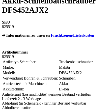
Akku-Schnellbauschrauber
DFS452AJX2
SKU
825519
➔ Informationen zu unseren
Frachtzonen/Lieferkosten
Artikelnummer
825519
Artikeltyp Schrauber:
Trockenbauschrauber
Marke:
Makita
Modell:
DFS452AJX2
Verwendung Bohren & Schrauben:
Schrauben
Antriebstechnik Maschinen:
Akku
Akkutechnik:
Li-Ion
Anlieferung (kostenpflichtig) geringer Bestand verfügbar
Lieferzeit 2 - 3 Werktage
Abholung (in Schenefeld) geringer Bestand verfügbar
Abholbereit: sofort