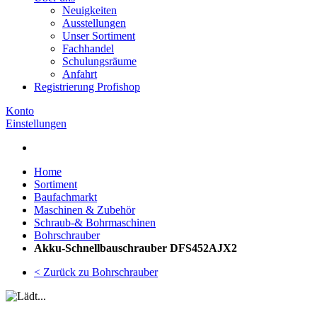
Neuigkeiten
Ausstellungen
Unser Sortiment
Fachhandel
Schulungsräume
Anfahrt
Registrierung Profishop
Konto
Einstellungen
Home
Sortiment
Baufachmarkt
Maschinen & Zubehör
Schraub-& Bohrmaschinen
Bohrschrauber
Akku-Schnellbauschrauber DFS452AJX2
< Zurück zu Bohrschrauber