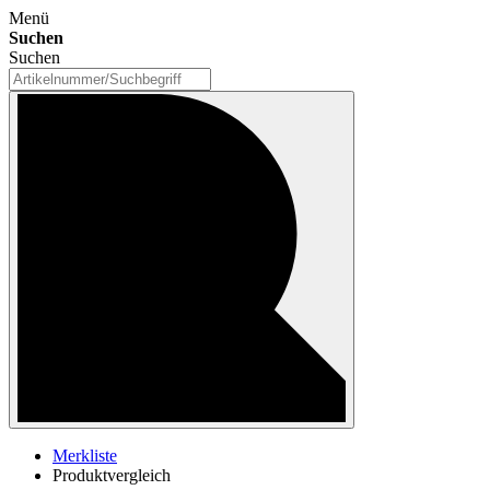
Menü
Suchen
Suchen
Merkliste
Produktvergleich