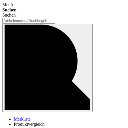
Menü
Suchen
Suchen
Merkliste
Produktvergleich