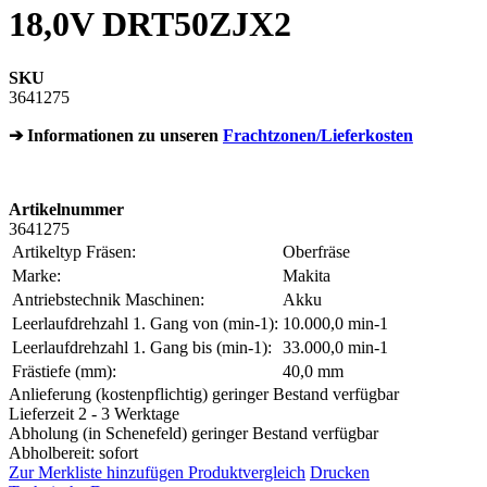
18,0V DRT50ZJX2
SKU
3641275
➔ Informationen zu unseren
Frachtzonen/Lieferkosten
Artikelnummer
3641275
Artikeltyp Fräsen:
Oberfräse
Marke:
Makita
Antriebstechnik Maschinen:
Akku
Leerlaufdrehzahl 1. Gang von (min-1):
10.000,0 min-1
Leerlaufdrehzahl 1. Gang bis (min-1):
33.000,0 min-1
Frästiefe (mm):
40,0 mm
Anlieferung (kostenpflichtig) geringer Bestand verfügbar
Lieferzeit 2 - 3 Werktage
Abholung (in Schenefeld) geringer Bestand verfügbar
Abholbereit: sofort
Zur Merkliste hinzufügen
Produktvergleich
Drucken