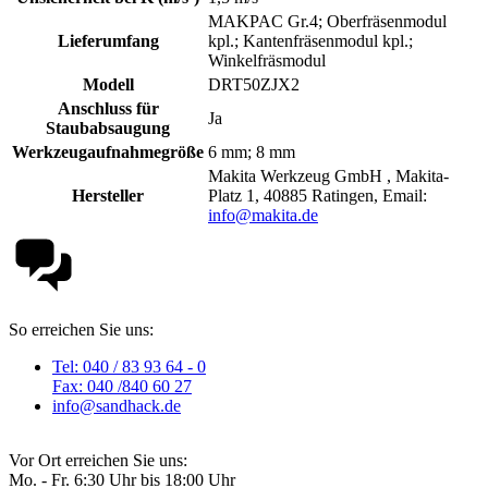
MAKPAC Gr.4; Oberfräsenmodul
Lieferumfang
kpl.; Kantenfräsenmodul kpl.;
Winkelfräsmodul
Modell
DRT50ZJX2
Anschluss für
Ja
Staubabsaugung
Werkzeugaufnahmegröße
6 mm; 8 mm
Makita Werkzeug GmbH , Makita-
Hersteller
Platz 1, 40885 Ratingen, Email:
info@makita.de
So erreichen Sie uns:
Tel: 040 / 83 93 64 - 0
Fax: 040 /840 60 27
info@sandhack.de
Vor Ort erreichen Sie uns:
Mo. - Fr. 6:30 Uhr bis 18:00 Uhr