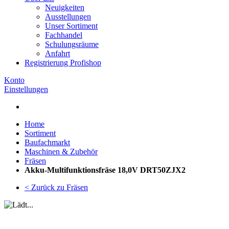
Neuigkeiten
Ausstellungen
Unser Sortiment
Fachhandel
Schulungsräume
Anfahrt
Registrierung Profishop
Konto
Einstellungen
Home
Sortiment
Baufachmarkt
Maschinen & Zubehör
Fräsen
Akku-Multifunktionsfräse 18,0V DRT50ZJX2
< Zurück zu Fräsen