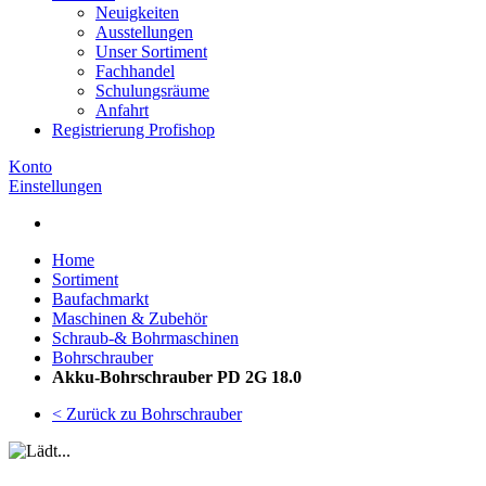
Neuigkeiten
Ausstellungen
Unser Sortiment
Fachhandel
Schulungsräume
Anfahrt
Registrierung Profishop
Konto
Einstellungen
Home
Sortiment
Baufachmarkt
Maschinen & Zubehör
Schraub-& Bohrmaschinen
Bohrschrauber
Akku-Bohrschrauber PD 2G 18.0
< Zurück zu Bohrschrauber