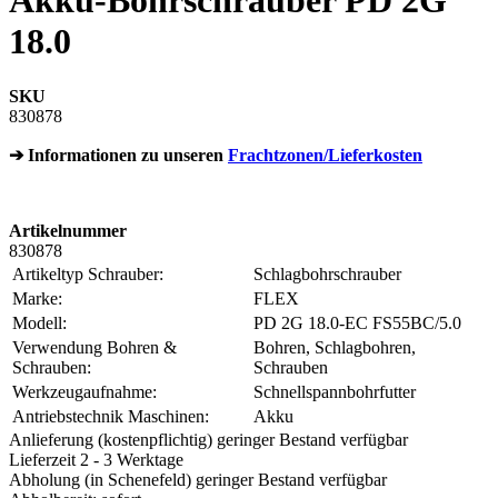
Akku-Bohrschrauber PD 2G
18.0
SKU
830878
➔ Informationen zu unseren
Frachtzonen/Lieferkosten
Artikelnummer
830878
Artikeltyp Schrauber:
Schlagbohrschrauber
Marke:
FLEX
Modell:
PD 2G 18.0-EC FS55BC/5.0
Verwendung Bohren &
Bohren, Schlagbohren,
Schrauben:
Schrauben
Werkzeugaufnahme:
Schnellspannbohrfutter
Antriebstechnik Maschinen:
Akku
Anlieferung (kostenpflichtig) geringer Bestand verfügbar
Lieferzeit 2 - 3 Werktage
Abholung (in Schenefeld) geringer Bestand verfügbar