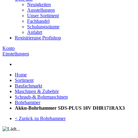
Neuigkeiten
Ausstellungen
Unser Sortiment
Fachhandel
Schulungsräume
Anfahrt
Registrierung Profishop
Konto
Einstellungen
Home
Sortiment
Baufachmarkt
Maschinen & Zubehör
Schraub-& Bohrmaschinen
Bohrhammer
Akku-Bohrhammer SDS-PLUS 18V DHR171RAX3
< Zurück zu Bohrhammer