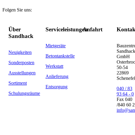
Folgen Sie uns:
Über
Serviceleistungen
Anfahrt
Kontak
Sandhack
Mietgeräte
Bauzent
Sandhac
Neuigkeiten
Betontankstelle
GmbH
Osterbro
Sonderposten
Werkstatt
50-54
Ausstellungen
22869
Anlieferung
Schenefe
Sortiment
Entsorgung
040 / 83
Schulungsräume
93 64 - 0
Fax 040
/840 60 
info@san