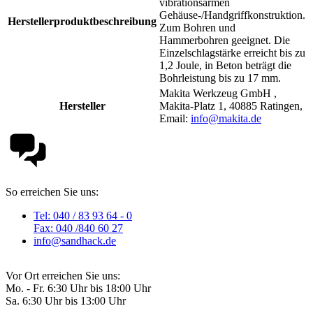
vibrationsarmen
Gehäuse-/Handgriffkonstruktion.
Herstellerproduktbeschreibung
Zum Bohren und
Hammerbohren geeignet. Die
Einzelschlagstärke erreicht bis zu
1,2 Joule, in Beton beträgt die
Bohrleistung bis zu 17 mm.
Makita Werkzeug GmbH ,
Hersteller
Makita-Platz 1, 40885 Ratingen,
Email:
info@makita.de
So erreichen Sie uns:
Tel: 040 / 83 93 64 - 0
Fax: 040 /840 60 27
info@sandhack.de
Vor Ort erreichen Sie uns:
Mo. - Fr. 6:30 Uhr bis 18:00 Uhr
Sa. 6:30 Uhr bis 13:00 Uhr