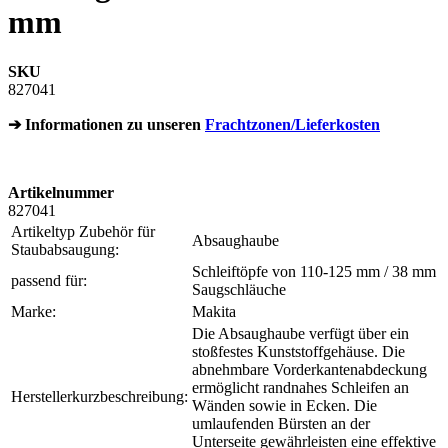
mm
SKU
827041
➔ Informationen zu unseren
Frachtzonen/Lieferkosten
Artikelnummer
827041
Artikeltyp Zubehör für
Absaughaube
Staubabsaugung:
Schleiftöpfe von 110-125 mm / 38 mm
passend für:
Saugschläuche
Marke:
Makita
Die Absaughaube verfügt über ein
stoßfestes Kunststoffgehäuse. Die
abnehmbare Vorderkantenabdeckung
ermöglicht randnahes Schleifen an
Herstellerkurzbeschreibung:
Wänden sowie in Ecken. Die
umlaufenden Bürsten an der
Unterseite gewährleisten eine effektive