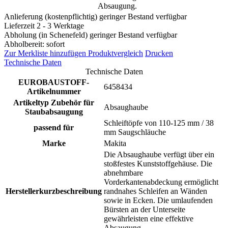
Absaugung.
Anlieferung (kostenpflichtig) geringer Bestand verfügbar
Lieferzeit 2 - 3 Werktage
Abholung (in Schenefeld) geringer Bestand verfügbar
Abholbereit: sofort
Zur Merkliste hinzufügen
Produktvergleich
Drucken
Technische Daten
Technische Daten
EUROBAUSTOFF-
6458434
Artikelnummer
Artikeltyp Zubehör für
Absaughaube
Staubabsaugung
Schleiftöpfe von 110-125 mm / 38
passend für
mm Saugschläuche
Marke
Makita
Die Absaughaube verfügt über ein
stoßfestes Kunststoffgehäuse. Die
abnehmbare
Vorderkantenabdeckung ermöglicht
Herstellerkurzbeschreibung
randnahes Schleifen an Wänden
sowie in Ecken. Die umlaufenden
Bürsten an der Unterseite
gewährleisten eine effektive
Absaugung.