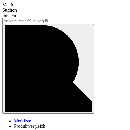
Menü
Suchen
Suchen
Merkliste
Produktvergleich