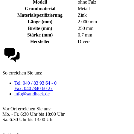
Modell
ohne Falz
Grundmaterial
Metall
Materialspezifizierung
Zink
Länge (mm)
2.000 mm
Breite (mm)
250 mm
Stärke (mm)
0,7 mm
Hersteller
Divers
So erreichen Sie uns:
Tel: 040 / 83 93 64 - 0
Fax: 040 /840 60 27
info@sandhack.de
Vor Ort erreichen Sie uns:
Mo. - Fr. 6:30 Uhr bis 18:00 Uhr
Sa. 6:30 Uhr bis 13:00 Uhr