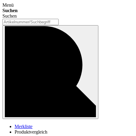
Menü
Suchen
Suchen
Merkliste
Produktvergleich