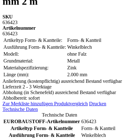
mm 2 m
SKU
636423
Artikelnummer
636423
Artikeltyp Form- & Kantteile:
Form- & Kantteil
Ausführung Form- & Kantteile:
Winkelblech
Modell:
ohne Falz
Grundmaterial:
Metall
Materialspezifizierung:
Zink
Länge (mm):
2.000 mm
Anlieferung (kostenpflichtig) ausreichend Bestand verfügbar
Lieferzeit 2 - 3 Werktage
Abholung (in Schenefeld) ausreichend Bestand verfügbar
Abholbereit: sofort
Zur Merkliste hinzufügen
Produktvergleich
Drucken
Technische Daten
Technische Daten
EUROBAUSTOFF-Artikelnummer
636423
Artikeltyp Form- & Kantteile
Form- & Kantteil
Ausführung Form- & Kantteile
Winkelblech