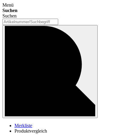
Menü
Suchen
Suchen
Merkliste
Produktvergleich