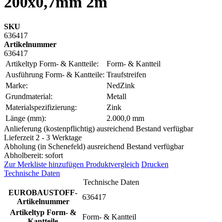
200x0,7mm 2m
SKU
636417
Artikelnummer
636417
Artikeltyp Form- & Kantteile:
Form- & Kantteil
Ausführung Form- & Kantteile:
Traufstreifen
Marke:
NedZink
Grundmaterial:
Metall
Materialspezifizierung:
Zink
Länge (mm):
2.000,0 mm
Anlieferung (kostenpflichtig) ausreichend Bestand verfügbar
Lieferzeit 2 - 3 Werktage
Abholung (in Schenefeld) ausreichend Bestand verfügbar
Abholbereit: sofort
Zur Merkliste hinzufügen
Produktvergleich
Drucken
Technische Daten
Technische Daten
EUROBAUSTOFF-
636417
Artikelnummer
Artikeltyp Form- &
Form- & Kantteil
Kantteile