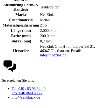
Ausführung Form- &
Traufstreifen
Kantteile
Marke
NedZink
Grundmaterial
Metall
Materialspezifizierung
Zink
Länge (mm)
2.000,0 mm
Breite (mm)
200,0 mm
Stärke (mm)
0,7 mm
NedZink GmbH , Im Lipperfeld 21,
Hersteller
46047 Oberhausen, Email:
info@nedzink.de
So erreichen Sie uns:
Tel: 040 / 83 93 64 - 0
Fax: 040 /840 60 27
info@sandhack.de