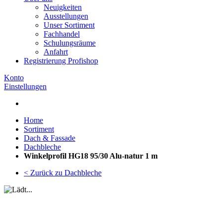
Neuigkeiten
Ausstellungen
Unser Sortiment
Fachhandel
Schulungsräume
Anfahrt
Registrierung Profishop
Konto
Einstellungen
Home
Sortiment
Dach & Fassade
Dachbleche
Winkelprofil HG18 95/30 Alu-natur 1 m
< Zurück zu Dachbleche