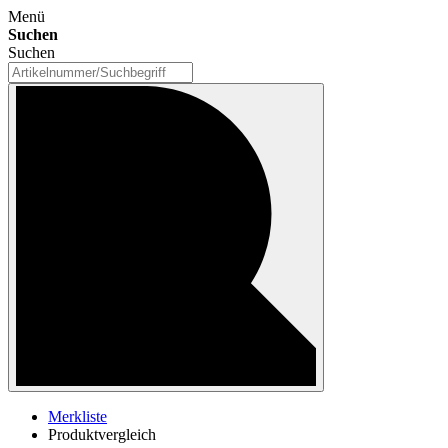
Menü
Suchen
Suchen
Merkliste
Produktvergleich