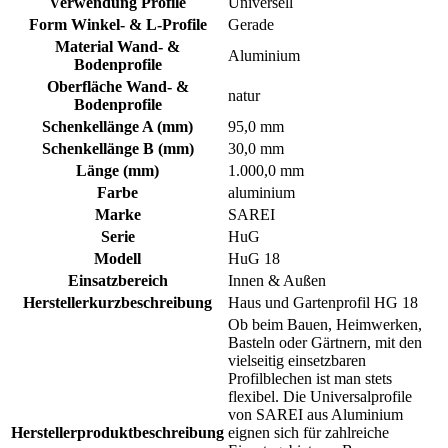
Verwendung Profile
Universell
Form Winkel- & L-Profile
Gerade
Material Wand- &
Aluminium
Bodenprofile
Oberfläche Wand- &
natur
Bodenprofile
Schenkellänge A (mm)
95,0 mm
Schenkellänge B (mm)
30,0 mm
Länge (mm)
1.000,0 mm
Farbe
aluminium
Marke
SAREI
Serie
HuG
Modell
HuG 18
Einsatzbereich
Innen & Außen
Herstellerkurzbeschreibung
Haus und Gartenprofil HG 18
Ob beim Bauen, Heimwerken,
Basteln oder Gärtnern, mit den
vielseitig einsetzbaren
Profilblechen ist man stets
flexibel. Die Universalprofile
von SAREI aus Aluminium
Herstellerproduktbeschreibung
eignen sich für zahlreiche