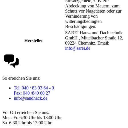
Einsatzgebiete, z. B. zur
Abdeckung von Mauern, zum
Schutz vor Nagetieren oder zur
Verhinderung von
witterungsbedingten
Beschädigungen.
SAREI Haus- und Dachtechnik
GmbH , Mittelbacher Straße 12,
Hersteller
09224 Chemnitz, Email:
info@sarei.de
So erreichen Sie uns:
Tel: 040 / 83 93 64 - 0
Fax: 040 /840 60 27
info@sandhack.de
Vor Ort erreichen Sie uns:
Mo. - Fr. 6:30 Uhr bis 18:00 Uhr
Sa. 6:30 Uhr bis 13:00 Uhr