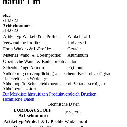
natur 1 m
SKU
2132722
Artikelnummer
2132722
Artikeltyp Winkel- & L-Profile:
Winkelprofil
Verwendung Profile:
Universell
Form Winkel- & L-Profile:
Gerade
Material Wand- & Bodenprofile:
Aluminium
Oberfläche Wand- & Bodenprofile:
natur
Schenkellänge A (mm):
95,0 mm
Anlieferung (kostenpflichtig) ausreichend Bestand verfügbar
Lieferzeit 2 - 3 Werktage
Abholung (in Schenefeld) ausreichend Bestand verfügbar
Abholbereit: sofort
Zur Merkliste hinzufügen
Produktvergleich
Drucken
Technische Daten
Technische Daten
EUROBAUSTOFF-
2132722
Artikelnummer
Artikeltyp Winkel- & L-Profile
Winkelprofil