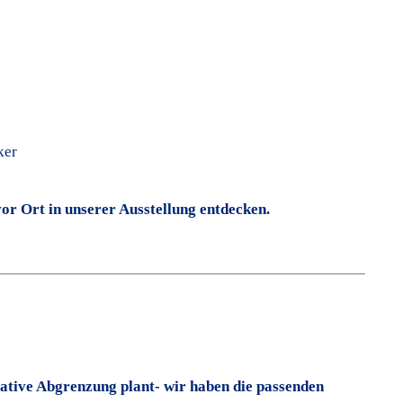
ker
vor Ort in unserer Ausstellung entdecken.
rative Abgrenzung plant- wir haben die passenden