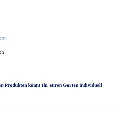
ern
ch
n Produkten könnt Ihr euren Garten individuell