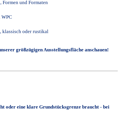
en, Formen und Formaten
em WPC
 klassisch oder rustikal
 unserer größzügigen Ausstellungsfläche anschauen!
t oder eine klare Grundstücksgrenze braucht - bei