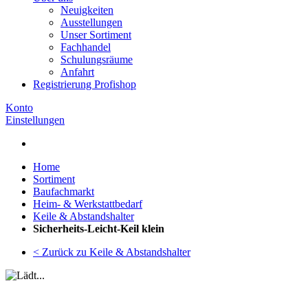
Neuigkeiten
Ausstellungen
Unser Sortiment
Fachhandel
Schulungsräume
Anfahrt
Registrierung Profishop
Konto
Einstellungen
Home
Sortiment
Baufachmarkt
Heim- & Werkstattbedarf
Keile & Abstandshalter
Sicherheits-Leicht-Keil klein
< Zurück zu Keile & Abstandshalter