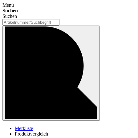
Menü
Suchen
Suchen
Merkliste
Produktvergleich