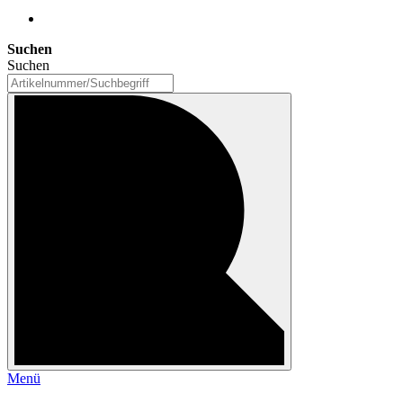
Suchen
Suchen
Menü