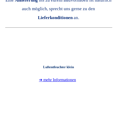
Eine
Anlieferung
bis zu eurem Bauvorhaben ist natürlich
auch möglich, sprecht uns gerne zu den
Lieferkonditionen
an.
Luftentfeuchter klein
➔ mehr Informationen
+