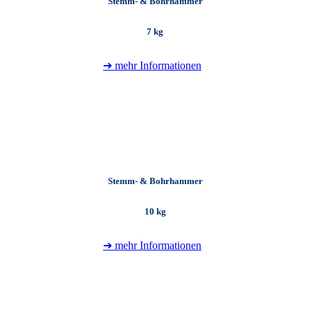
Stemm- & Bohrhammer
7 kg
➔ mehr Informationen
+
Stemm- & Bohrhammer
10 kg
➔ mehr Informationen
+