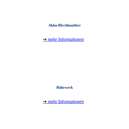
Akku-Blechknabber
➔ mehr Informationen
+
Rührwerk
➔ mehr Informationen
+