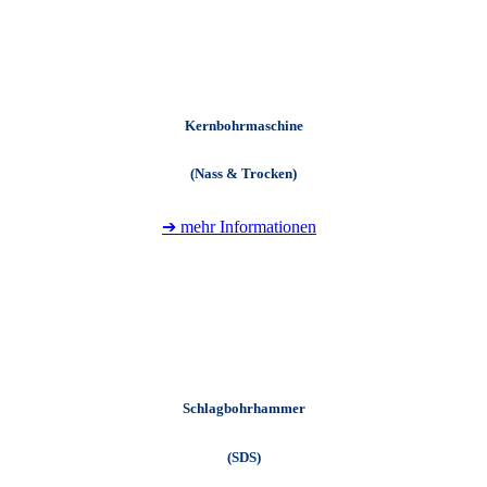
Kernbohrmaschine
(Nass & Trocken)
➔ mehr Informationen
+
Schlagbohrhammer
(SDS)