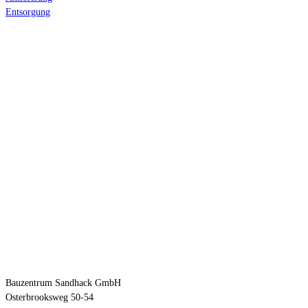
Entsorgung
Anfahrt
Kontakt
Bauzentrum Sandhack GmbH
Osterbrooksweg 50-54