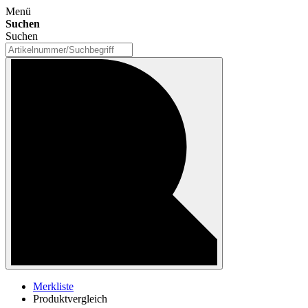
Menü
Suchen
Suchen
Merkliste
Produktvergleich