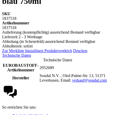
blau 750ml
SKU
1837518
Artikelnummer
1837518
Anlieferung (kostenpflichtig) ausreichend Bestand verfügbar
Lieferzeit 2 - 3 Werktage
Abholung (in Schenefeld) ausreichend Bestand verfügbar
Abholbereit: sofort
Zur Merkliste hinzufügen
Produktvergleich
Drucken
Technische Daten
Technische Daten
EUROBAUSTOFF-
2952689
Artikelnummer
Soudal N.V. , Olof-Palme-Str. 13, 51371
Hersteller
Leverkusen, Email:
verkauf@soudal.com
So erreichen Sie uns: