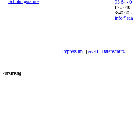
Schulungsräume
93 64 - 0
Fax 040
/840 60 
info@san
Impressum
|
AGB
|
Datenschutz
kurzfristig