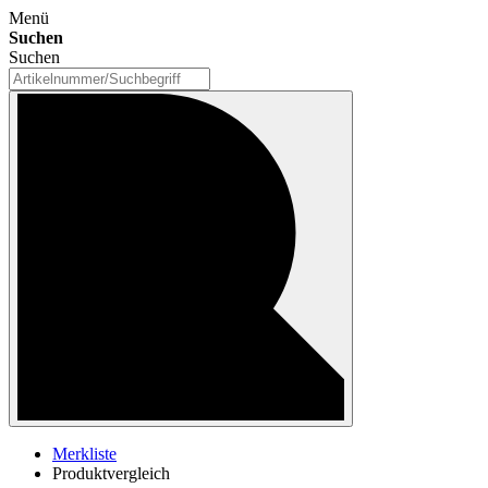
Menü
Suchen
Suchen
Merkliste
Produktvergleich