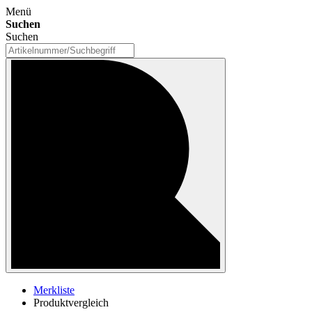
Menü
Suchen
Suchen
Merkliste
Produktvergleich