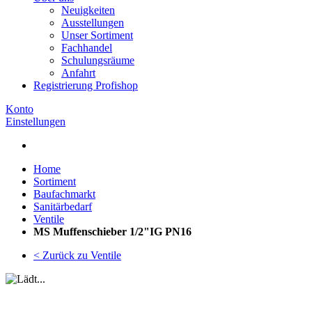
Neuigkeiten
Ausstellungen
Unser Sortiment
Fachhandel
Schulungsräume
Anfahrt
Registrierung Profishop
Konto
Einstellungen
Home
Sortiment
Baufachmarkt
Sanitärbedarf
Ventile
MS Muffenschieber 1/2"IG PN16
< Zurück zu Ventile