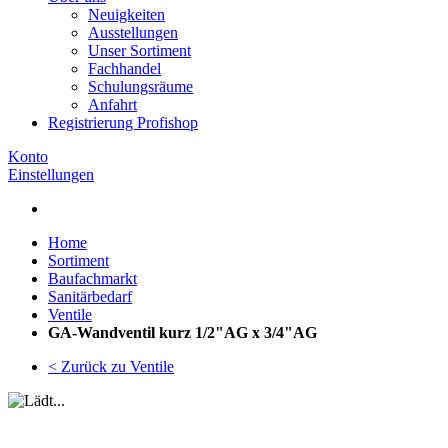
Neuigkeiten
Ausstellungen
Unser Sortiment
Fachhandel
Schulungsräume
Anfahrt
Registrierung Profishop
Konto
Einstellungen
Home
Sortiment
Baufachmarkt
Sanitärbedarf
Ventile
GA-Wandventil kurz 1/2"AG x 3/4"AG
< Zurück zu Ventile