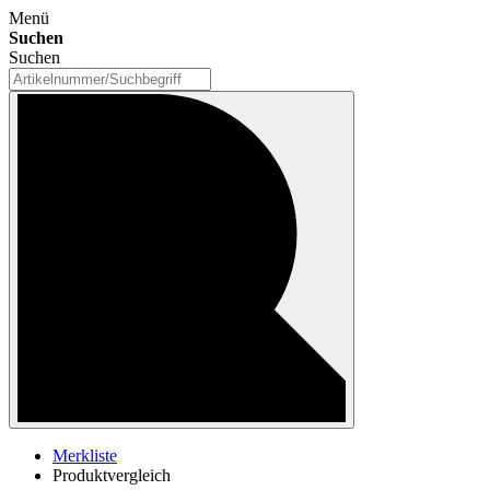
Menü
Suchen
Suchen
Merkliste
Produktvergleich