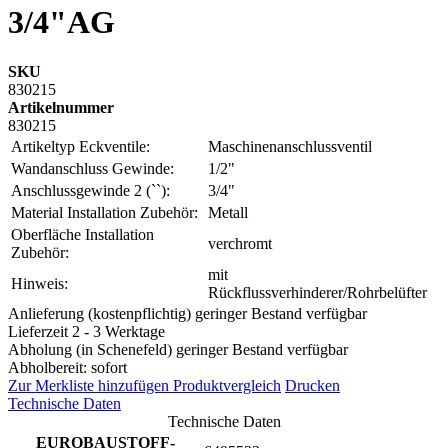
3/4"AG
SKU
830215
Artikelnummer
830215
Artikeltyp Eckventile:
Maschinenanschlussventil
Wandanschluss Gewinde:
1/2"
Anschlussgewinde 2 (``):
3/4"
Material Installation Zubehör:
Metall
Oberfläche Installation
verchromt
Zubehör:
mit
Hinweis:
Rückflussverhinderer/Rohrbelüfter
Anlieferung (kostenpflichtig) geringer Bestand verfügbar
Lieferzeit 2 - 3 Werktage
Abholung (in Schenefeld) geringer Bestand verfügbar
Abholbereit: sofort
Zur Merkliste hinzufügen
Produktvergleich
Drucken
Technische Daten
Technische Daten
EUROBAUSTOFF-