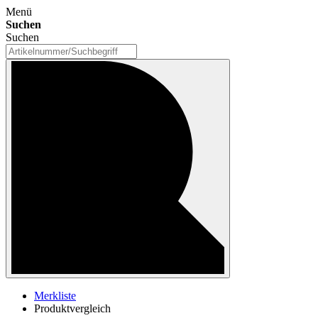
Menü
Suchen
Suchen
Merkliste
Produktvergleich