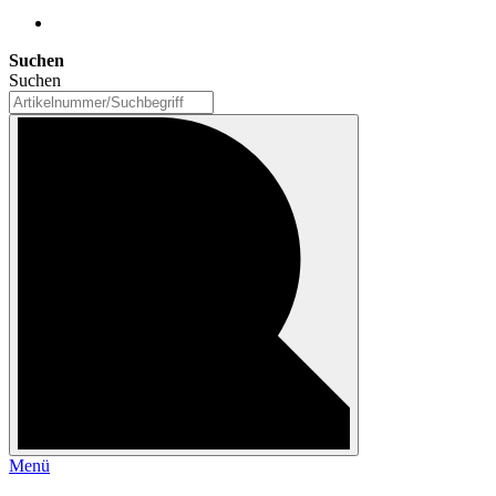
Suchen
Suchen
Menü