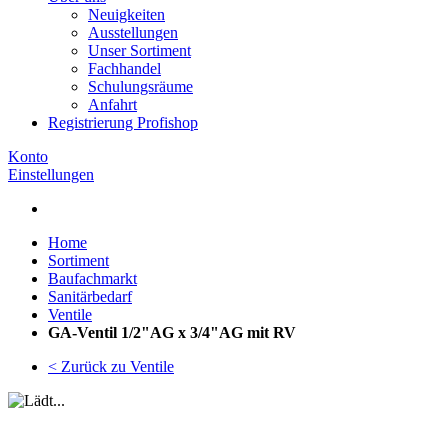
Neuigkeiten
Ausstellungen
Unser Sortiment
Fachhandel
Schulungsräume
Anfahrt
Registrierung Profishop
Konto
Einstellungen
Home
Sortiment
Baufachmarkt
Sanitärbedarf
Ventile
GA-Ventil 1/2"AG x 3/4"AG mit RV
< Zurück zu Ventile