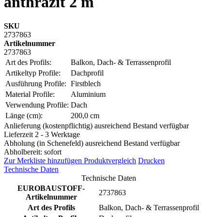
anthrazit 2 m
SKU
2737863
Artikelnummer
2737863
Art des Profils:
Balkon, Dach- & Terrassenprofil
Artikeltyp Profile:
Dachprofil
Ausführung Profile:
Firstblech
Material Profile:
Aluminium
Verwendung Profile:
Dach
Länge (cm):
200,0 cm
Anlieferung (kostenpflichtig) ausreichend Bestand verfügbar
Lieferzeit 2 - 3 Werktage
Abholung (in Schenefeld) ausreichend Bestand verfügbar
Abholbereit: sofort
Zur Merkliste hinzufügen
Produktvergleich
Drucken
Technische Daten
Technische Daten
EUROBAUSTOFF-
2737863
Artikelnummer
Art des Profils
Balkon, Dach- & Terrassenprofil