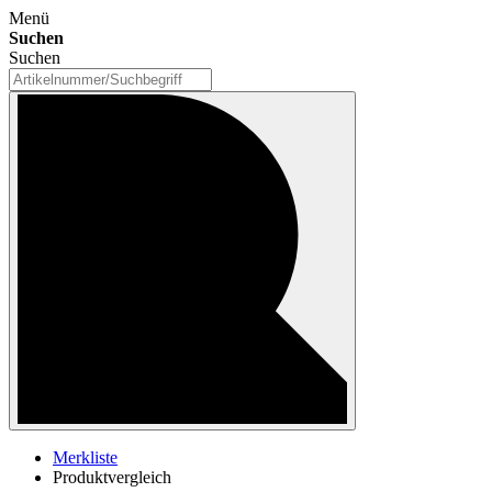
Menü
Suchen
Suchen
Merkliste
Produktvergleich