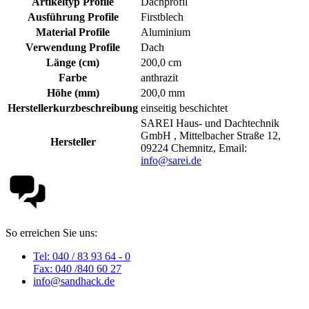
Artikeltyp Profile
Dachprofil
Ausführung Profile
Firstblech
Material Profile
Aluminium
Verwendung Profile
Dach
Länge (cm)
200,0 cm
Farbe
anthrazit
Höhe (mm)
200,0 mm
Herstellerkurzbeschreibung
einseitig beschichtet
SAREI Haus- und Dachtechnik
GmbH , Mittelbacher Straße 12,
Hersteller
09224 Chemnitz, Email:
info@sarei.de
So erreichen Sie uns:
Tel: 040 / 83 93 64 - 0
Fax: 040 /840 60 27
info@sandhack.de