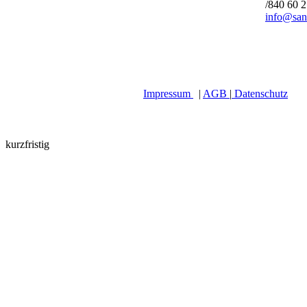
/840 60 
info@san
Impressum
|
AGB
|
Datenschutz
kurzfristig