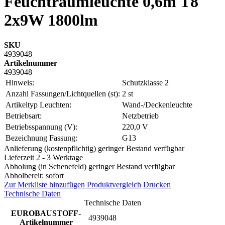
Feuchtraumleuchte 0,6m T8
2x9W 1800lm
SKU
4939048
Artikelnummer
4939048
Hinweis:
Schutzklasse 2
Anzahl Fassungen/Lichtquellen (st):
2 st
Artikeltyp Leuchten:
Wand-/Deckenleuchte
Betriebsart:
Netzbetrieb
Betriebsspannung (V):
220,0 V
Bezeichnung Fassung:
G13
Anlieferung (kostenpflichtig) geringer Bestand verfügbar
Lieferzeit 2 - 3 Werktage
Abholung (in Schenefeld) geringer Bestand verfügbar
Abholbereit: sofort
Zur Merkliste hinzufügen
Produktvergleich
Drucken
Technische Daten
Technische Daten
EUROBAUSTOFF-
4939048
Artikelnummer