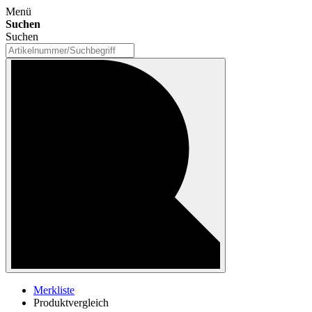
Menü
Suchen
Suchen
Merkliste
Produktvergleich