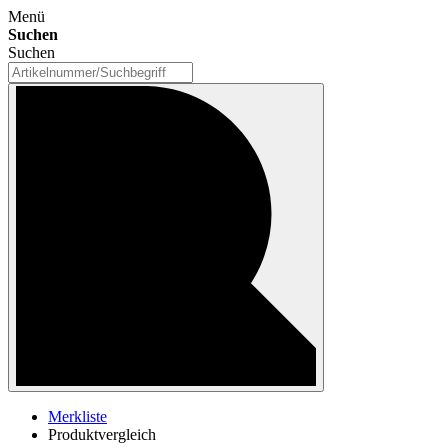
Menü
Suchen
Suchen
Merkliste
Produktvergleich