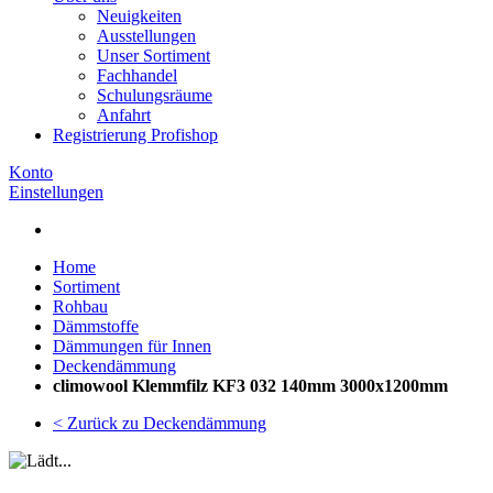
Neuigkeiten
Ausstellungen
Unser Sortiment
Fachhandel
Schulungsräume
Anfahrt
Registrierung Profishop
Konto
Einstellungen
Home
Sortiment
Rohbau
Dämmstoffe
Dämmungen für Innen
Deckendämmung
climowool Klemmfilz KF3 032 140mm 3000x1200mm
< Zurück zu Deckendämmung