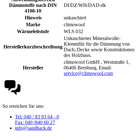
Dämmstoffe nach DIN
DI/DZ/WH/DAD-dk
4108-10
Hinweis
unkaschiert
Marke
climowool
Wärmeleitstufe
WLS 032
Unkaschierter Mineralwolle-
Klemmfilz für die Dämmung von
Herstellerkurzbeschreibung
Dach, Decke sowie Konstruktionen
des Holzbaus.
climowool GmbH , Weststraße 1,
Hersteller
06406 Bernburg, Email:
service@climowool.com
So erreichen Sie uns:
Tel: 040 / 83 93 64 - 0
Fax: 040 /840 60 27
info@sandhack.de