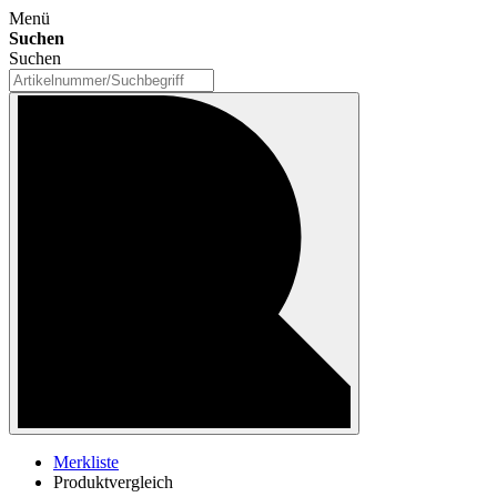
Menü
Suchen
Suchen
Merkliste
Produktvergleich