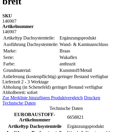
breit
SKU
146907
Artikelnummer
146907
Artikeltyp Dachsystemteile:
Ergänzungsprodukt
Ausführung Dachsystemteile:
Wand- & Kaminanschluss
Marke:
Braas
Serie:
Wakaflex
Farbe:
anthrazit
Grundmaterial:
Kunststoff/Metall
Anlieferung (kostenpflichtig) geringer Bestand verfügbar
Lieferzeit 2 - 3 Werktage
Abholung (in Schenefeld) geringer Bestand verfügbar
Abholbereit: sofort
Zur Merkliste hinzufügen
Produktvergleich
Drucken
Technische Daten
Technische Daten
EUROBAUSTOFF-
6658821
Artikelnummer
Artikeltyp Dachsystemteile
Ergänzungsprodukt