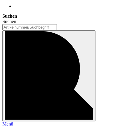
Suchen
Suchen
Menü