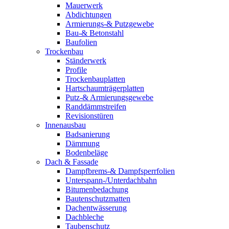
Mauerwerk
Abdichtungen
Armierungs-& Putzgewebe
Bau-& Betonstahl
Baufolien
Trockenbau
Ständerwerk
Profile
Trockenbauplatten
Hartschaumträgerplatten
Putz-& Armierungsgewebe
Randdämmstreifen
Revisionstüren
Innenausbau
Badsanierung
Dämmung
Bodenbeläge
Dach & Fassade
Dampfbrems-& Dampfsperrfolien
Unterspann-/Unterdachbahn
Bitumenbedachung
Bautenschutzmatten
Dachentwässerung
Dachbleche
Taubenschutz