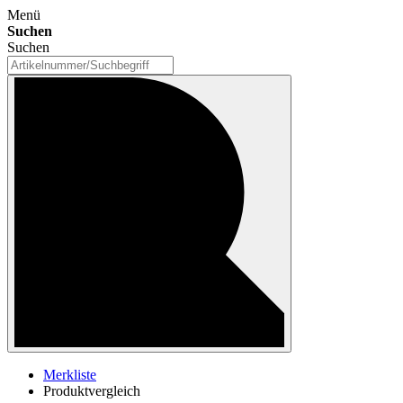
Menü
Suchen
Suchen
Merkliste
Produktvergleich