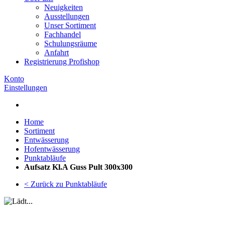
Neuigkeiten
Ausstellungen
Unser Sortiment
Fachhandel
Schulungsräume
Anfahrt
Registrierung Profishop
Konto
Einstellungen
Home
Sortiment
Entwässerung
Hofentwässerung
Punktabläufe
Aufsatz Kl.A Guss Pult 300x300
< Zurück zu Punktabläufe