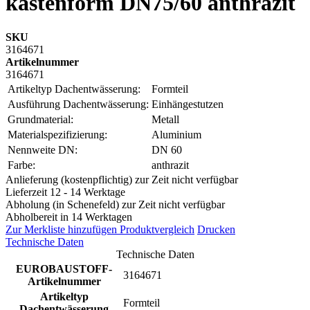
kastenform DN75/60 anthrazit
SKU
3164671
Artikelnummer
3164671
Artikeltyp Dachentwässerung:
Formteil
Ausführung Dachentwässerung:
Einhängestutzen
Grundmaterial:
Metall
Materialspezifizierung:
Aluminium
Nennweite DN:
DN 60
Farbe:
anthrazit
Anlieferung (kostenpflichtig) zur Zeit nicht verfügbar
Lieferzeit 12 - 14 Werktage
Abholung (in Schenefeld) zur Zeit nicht verfügbar
Abholbereit in 14 Werktagen
Zur Merkliste hinzufügen
Produktvergleich
Drucken
Technische Daten
Technische Daten
EUROBAUSTOFF-
3164671
Artikelnummer
Artikeltyp
Formteil
Dachentwässerung