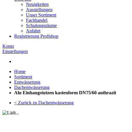
Neuigkeiten
Ausstellungen
Unser Sortiment
Fachhandel
Schulungsräume
Anfahrt
Registrierung Profishop
Konto
Einstellungen
Home
Sortiment
Entwässerung
Dachentwässerung
Alu Einhangstutzen kastenform DN75/60 anthrazit
< Zurück zu Dachentwässerung