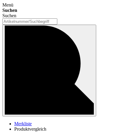
Menü
Suchen
Suchen
Merkliste
Produktvergleich