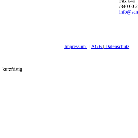
Fax 040
/840 60 
info@san
Impressum
|
AGB
|
Datenschutz
kurzfristig