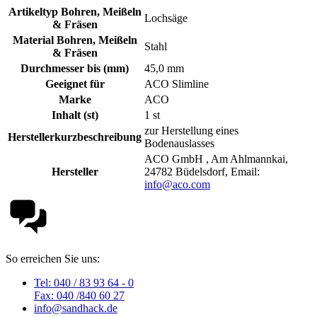
Artikeltyp Bohren, Meißeln
Lochsäge
& Fräsen
Material Bohren, Meißeln
Stahl
& Fräsen
Durchmesser bis (mm)
45,0 mm
Geeignet für
ACO Slimline
Marke
ACO
Inhalt (st)
1 st
zur Herstellung eines
Herstellerkurzbeschreibung
Bodenauslasses
ACO GmbH , Am Ahlmannkai,
Hersteller
24782 Büdelsdorf, Email:
info@aco.com
So erreichen Sie uns:
Tel: 040 / 83 93 64 - 0
Fax: 040 /840 60 27
info@sandhack.de