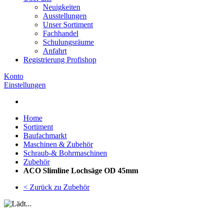
Neuigkeiten
Ausstellungen
Unser Sortiment
Fachhandel
Schulungsräume
Anfahrt
Registrierung Profishop
Konto
Einstellungen
Home
Sortiment
Baufachmarkt
Maschinen & Zubehör
Schraub-& Bohrmaschinen
Zubehör
ACO Slimline Lochsäge OD 45mm
< Zurück zu Zubehör