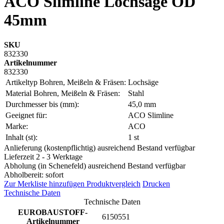
ACO Slimline Lochsäge OD
45mm
SKU
832330
Artikelnummer
832330
Artikeltyp Bohren, Meißeln & Fräsen:
Lochsäge
Material Bohren, Meißeln & Fräsen:
Stahl
Durchmesser bis (mm):
45,0 mm
Geeignet für:
ACO Slimline
Marke:
ACO
Inhalt (st):
1 st
Anlieferung (kostenpflichtig) ausreichend Bestand verfügbar
Lieferzeit 2 - 3 Werktage
Abholung (in Schenefeld) ausreichend Bestand verfügbar
Abholbereit: sofort
Zur Merkliste hinzufügen
Produktvergleich
Drucken
Technische Daten
Technische Daten
EUROBAUSTOFF-
6150551
Artikelnummer