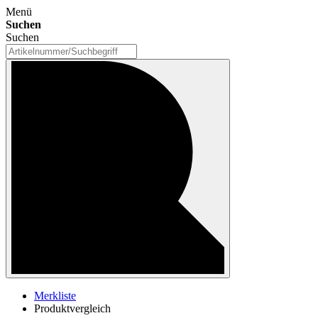
Menü
Suchen
Suchen
Merkliste
Produktvergleich