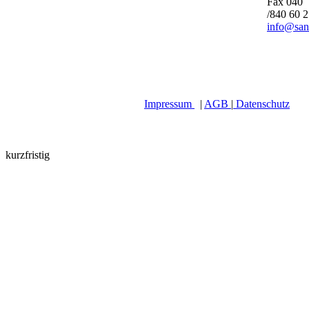
Fax 040
/840 60 
info@san
Impressum
|
AGB
|
Datenschutz
kurzfristig