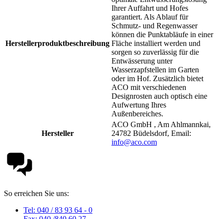
Ihrer Auffahrt und Hofes
garantiert. Als Ablauf für
Schmutz- und Regenwasser
können die Punktabläufe in einer
Herstellerproduktbeschreibung
Fläche installiert werden und
sorgen so zuverlässig für die
Entwässerung unter
Wasserzapfstellen im Garten
oder im Hof. Zusätzlich bietet
ACO mit verschiedenen
Designrosten auch optisch eine
Aufwertung Ihres
Außenbereiches.
ACO GmbH , Am Ahlmannkai,
Hersteller
24782 Büdelsdorf, Email:
info@aco.com
So erreichen Sie uns:
Tel: 040 / 83 93 64 - 0
Fax: 040 /840 60 27