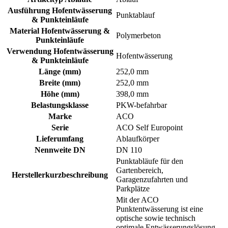
Ausführung Hofentwässerung
Punktablauf
& Punkteinläufe
Material Hofentwässerung &
Polymerbeton
Punkteinläufe
Verwendung Hofentwässerung
Hofentwässerung
& Punkteinläufe
Länge (mm)
252,0 mm
Breite (mm)
252,0 mm
Höhe (mm)
398,0 mm
Belastungsklasse
PKW-befahrbar
Marke
ACO
Serie
ACO Self Europoint
Lieferumfang
Ablaufkörper
Nennweite DN
DN 110
Punktabläufe für den
Gartenbereich,
Herstellerkurzbeschreibung
Garagenzufahrten und
Parkplätze
Mit der ACO
Punktentwässerung ist eine
optische sowie technisch
optimale Entwässerungslösung