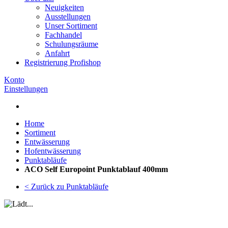
Neuigkeiten
Ausstellungen
Unser Sortiment
Fachhandel
Schulungsräume
Anfahrt
Registrierung Profishop
Konto
Einstellungen
Home
Sortiment
Entwässerung
Hofentwässerung
Punktabläufe
ACO Self Europoint Punktablauf 400mm
< Zurück zu Punktabläufe