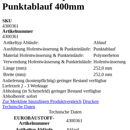
Punktablauf 400mm
SKU
4300361
Artikelnummer
4300361
Artikeltyp Abläufe:
Ablauf
Ausführung Hofentwässerung & Punkteinläufe:
Punktablauf
Material Hofentwässerung & Punkteinläufe:
Polymerbeton
Verwendung Hofentwässerung & Punkteinläufe:
Hofentwässerung
Länge (mm):
252,0 mm
Breite (mm):
252,0 mm
Anlieferung (kostenpflichtig) geringer Bestand verfügbar
Lieferzeit 2 - 3 Werktage
Abholung (in Schenefeld) geringer Bestand verfügbar
Abholbereit: sofort
Zur Merkliste hinzufügen
Produktvergleich
Drucken
Technische Daten
Technische Daten
EUROBAUSTOFF-
4300361
Artikelnummer
Artikeltyp Abläufe
Ablauf