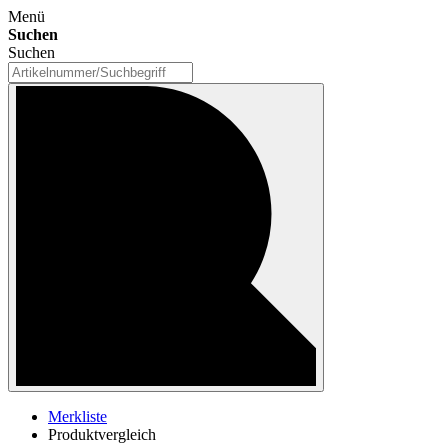
Menü
Suchen
Suchen
Merkliste
Produktvergleich